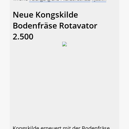
Neue Kongskilde
Bodenfräse Rotavator
2.500
Kongskilde erneuert mit der Bodenfräse