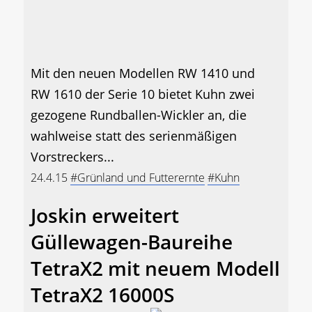
Mit den neuen Modellen RW 1410 und
RW 1610 der Serie 10 bietet Kuhn zwei
gezogene Rundballen-Wickler an, die
wahlweise statt des serienmäßigen
Vorstreckers...
24.4.15
#Grünland und Futterernte
#Kuhn
Joskin erweitert
Güllewagen-Baureihe
TetraX2 mit neuem Modell
TetraX2 16000S