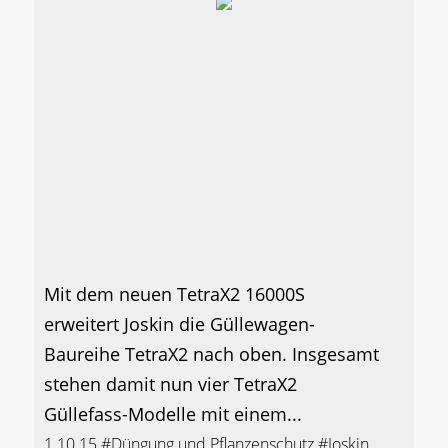
Mit dem neuen TetraX2 16000S
erweitert Joskin die Güllewagen-
Baureihe TetraX2 nach oben. Insgesamt
stehen damit nun vier TetraX2
Güllefass-Modelle mit einem...
1.10.15
#Düngung und Pflanzenschutz
#Joskin