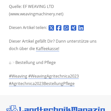
Quelle: EF WEAVING LTD
(www.weavingmachinery.net)
Diesen Artikel teilen:
Dieser Artikel gefällt Dir? Dann unterstütze uns
doch über die
Kaffeekasse!
⌂
Bestellung und Pflege
#Weaving
#WeavingAgritechnica2023
#Agritechnica2023BestellungPflege