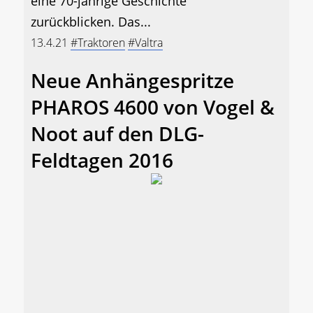
eine 70-jährige Geschichte
zurückblicken. Das...
13.4.21
#Traktoren
#Valtra
Neue Anhängespritze
PHAROS 4600 von Vogel &
Noot auf den DLG-
Feldtagen 2016