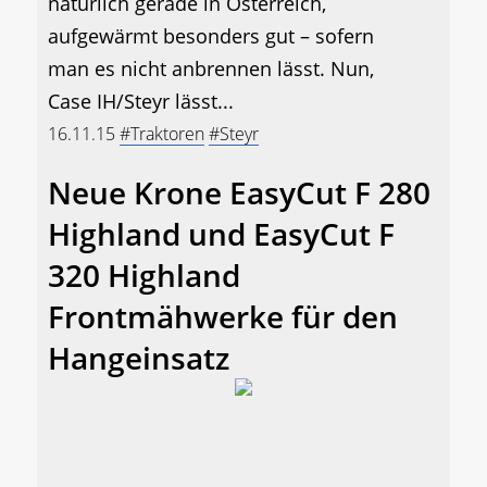
natürlich gerade in Österreich,
aufgewärmt besonders gut – sofern
man es nicht anbrennen lässt. Nun,
Case IH/Steyr lässt...
16.11.15
#Traktoren
#Steyr
Neue Krone EasyCut F 280
Highland und EasyCut F
320 Highland
Frontmähwerke für den
Hangeinsatz