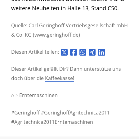
weitere Neuheiten in Halle 13, Stand C50.
Quelle: Carl Geringhoff Vertriebsgesellschaft mbH
& Co. KG (www.geringhoff.de)
Diesen Artikel teilen:
Dieser Artikel gefällt Dir? Dann unterstütze uns
doch über die
Kaffeekasse!
⌂
Erntemaschinen
#Geringhoff
#GeringhoffAgritechnica2011
#Agritechnica2011Erntemaschinen