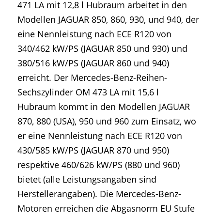
471 LA mit 12,8 l Hubraum arbeitet in den
Modellen JAGUAR 850, 860, 930, und 940, der
eine Nennleistung nach ECE R120 von
340/462 kW/PS (JAGUAR 850 und 930) und
380/516 kW/PS (JAGUAR 860 und 940)
erreicht. Der Mercedes-Benz-Reihen-
Sechszylinder OM 473 LA mit 15,6 l
Hubraum kommt in den Modellen JAGUAR
870, 880 (USA), 950 und 960 zum Einsatz, wo
er eine Nennleistung nach ECE R120 von
430/585 kW/PS (JAGUAR 870 und 950)
respektive 460/626 kW/PS (880 und 960)
bietet (alle Leistungsangaben sind
Herstellerangaben). Die Mercedes-Benz-
Motoren erreichen die Abgasnorm EU Stufe