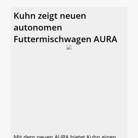
Kuhn zeigt neuen
autonomen
Futtermischwagen AURA
Mit dem neuen AURA bietet Kuhn einen