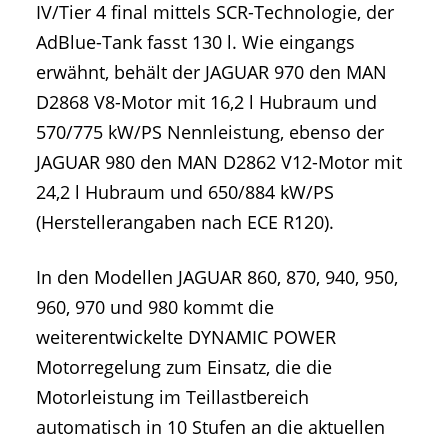
IV/Tier 4 final mittels SCR-Technologie, der
AdBlue-Tank fasst 130 l. Wie eingangs
erwähnt, behält der JAGUAR 970 den MAN
D2868 V8-Motor mit 16,2 l Hubraum und
570/775 kW/PS Nennleistung, ebenso der
JAGUAR 980 den MAN D2862 V12-Motor mit
24,2 l Hubraum und 650/884 kW/PS
(Herstellerangaben nach ECE R120).
In den Modellen JAGUAR 860, 870, 940, 950,
960, 970 und 980 kommt die
weiterentwickelte DYNAMIC POWER
Motorregelung zum Einsatz, die die
Motorleistung im Teillastbereich
automatisch in 10 Stufen an die aktuellen