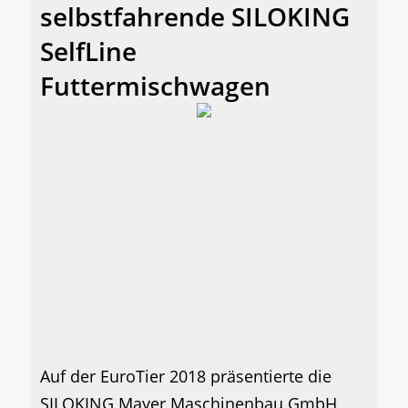
selbstfahrende SILOKING
SelfLine
Futtermischwagen
Auf der EuroTier 2018 präsentierte die
SILOKING Mayer Maschinenbau GmbH