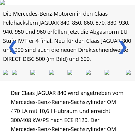
Die Mercedes-Benz-Motoren in den Claas
Feldhäckslern JAGUAR 840, 850, 860, 870, 880, 930,
940, 950 und 960 erfüllen jetzt die Abgasnorm EU
Stufe IV/Tier 4 final. Neu für den Claas JAGUAR 800
❮
❯
und 900 sind auch die neuen Direktschneidwerke
DIRECT DISC 500 (im Bild) und 600.
Der Claas JAGUAR 840 wird angetrieben vom
Mercedes-Benz-Reihen-Sechszylinder OM
470 LA mit 10,6 l Hubraum und erreicht
300/408 kW/PS nach ECE R120. Der
Mercedes-Benz-Reihen-Sechszylinder OM