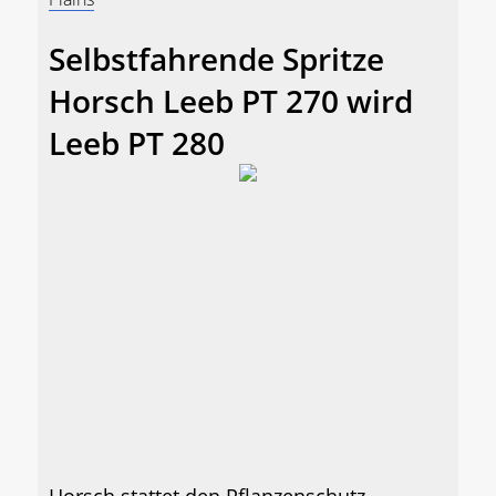
Selbstfahrende Spritze
Horsch Leeb PT 270 wird
Leeb PT 280
Horsch stattet den Pflanzenschutz-