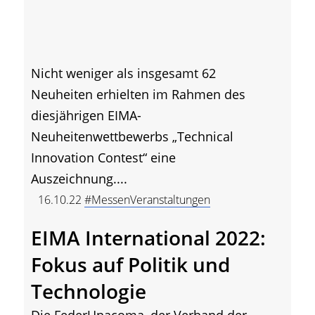
Nicht weniger als insgesamt 62
Neuheiten erhielten im Rahmen des
diesjährigen EIMA-
Neuheitenwettbewerbs „Technical
Innovation Contest“ eine
Auszeichnung....
16.10.22
#MessenVeranstaltungen
EIMA International 2022:
Fokus auf Politik und
Technologie
Die FederUnacoma, der Verband der