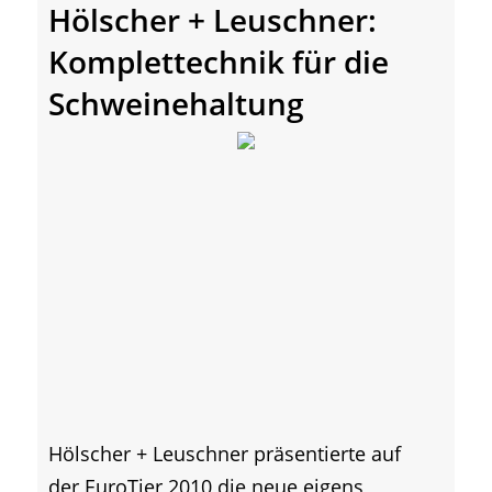
Hölscher + Leuschner:
Komplettechnik für die
Schweinehaltung
Hölscher + Leuschner präsentierte auf
der EuroTier 2010 die neue eigens