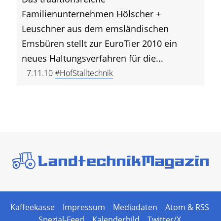
Familienunternehmen Hölscher +
Leuschner aus dem emsländischen
Emsbüren stellt zur EuroTier 2010 ein
neues Haltungsverfahren für die...
7.11.10
#HofStalltechnik
Kaffeekasse
Impressum
Mediadaten
Atom & RSS
Spezial-Feed
Kalenderbild
Twitter/X