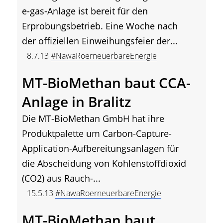
e-gas-Anlage ist bereit für den
Erprobungsbetrieb. Eine Woche nach
der offiziellen Einweihungsfeier der...
8.7.13
#NawaRoerneuerbareEnergie
MT-BioMethan baut CCA-
Anlage in Bralitz
Die MT-BioMethan GmbH hat ihre
Produktpalette um Carbon-Capture-
Application-Aufbereitungsanlagen für
die Abscheidung von Kohlenstoffdioxid
(CO2) aus Rauch-...
15.5.13
#NawaRoerneuerbareEnergie
MT-BioMethan baut