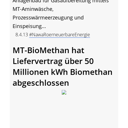
Anlagenbau für Gasaufbereitung mittels
MT-Aminwäsche,
Prozesswärmeerzeugung und
Einspeisung...
8.4.13
#NawaRoerneuerbareEnergie
MT-BioMethan hat
Liefervertrag über 50
Millionen kWh Biomethan
abgeschlossen