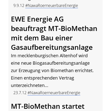
9.9.12
#NawaRoerneuerbareEnergie
EWE Energie AG
beauftragt MT-BioMethan
mit dem Bau einer
Gasaufbereitungsanlage
Im mecklenburgischen Altenhof wird
eine neue Biogasaufbereitungsanlage
zur Erzeugung von Biomethan errichtet.
Einen entsprechenden Vertrag
unterzeichneten...
23.7.12
#NawaRoerneuerbareEnergie
MT-BioMethan startet