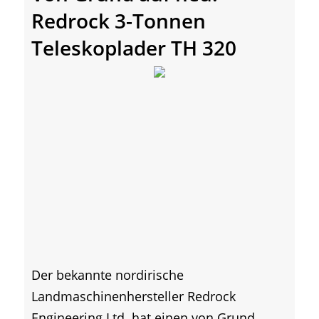
Redrock 3-Tonnen
Teleskoplader TH 320
Der bekannte nordirische
Landmaschinenhersteller Redrock
Engineering Ltd. hat einen von Grund