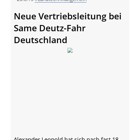
Neue Vertriebsleitung bei
Same Deutz-Fahr
Deutschland
Alexander Leopold hat sich nach fast 18