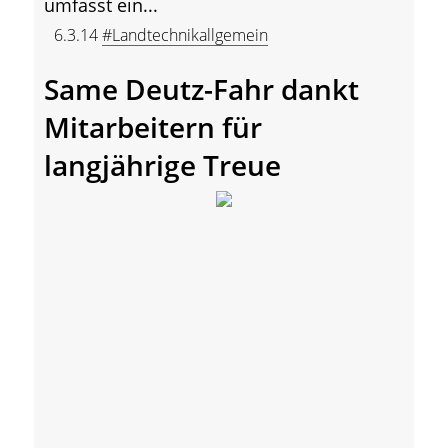
umfasst ein...
6.3.14
#Landtechnikallgemein
Same Deutz-Fahr dankt
Mitarbeitern für
langjährige Treue