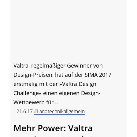
Valtra, regelmäßiger Gewinner von
Design-Preisen, hat auf der SIMA 2017
erstmalig mit der »Valtra Design
Challenge« einen eigenen Design-
Wettbewerb für...
21.6.17
#Landtechnikallgemein
Mehr Power: Valtra