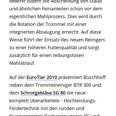
bewirkt zudem die Abscheidung von Staub
und ähnlichen Feinanteilen schon vor dem
eigentlichen Mahlprozess. Dies wird durch
die Rotation der Trommel mit einer
integrierten Absaugung erreicht. Auf diese
Weise führt der Einsatz des neuen Reinigers
zu einer höheren Futterqualität und sorgt
zusätzlich für einen reibungslosen
Mahlablauf.
Auf der
EuroTier 2010
präsentiert Buschhoff
neben dem Trommelreiniger BTR 300 und
dem
Schrotgebläse SG 80
die neue -
komplett überarbeitete - Hochleistungs-
Fördertechnik mit den runden und