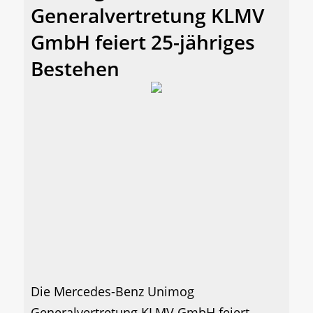
Generalvertretung KLMV
GmbH feiert 25-jähriges
Bestehen
Die Mercedes-Benz Unimog
Generalvertretung KLMV GmbH feiert