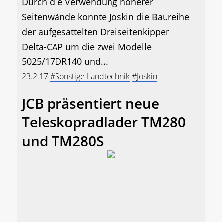
Durch die Verwendung höherer
Seitenwände konnte Joskin die Baureihe
der aufgesattelten Dreiseitenkipper
Delta-CAP um die zwei Modelle
5025/17DR140 und...
23.2.17
#Sonstige Landtechnik
#Joskin
JCB präsentiert neue
Teleskopradlader TM280
und TM280S