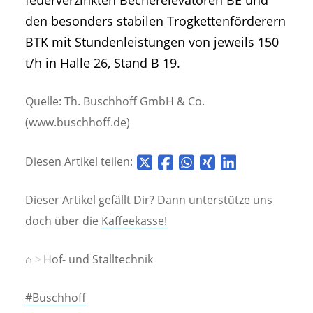
feuerverzinkten Becherelevatoren BE und
den besonders stabilen Trogkettenförderern
BTK mit Stundenleistungen von jeweils 150
t/h in Halle 26, Stand B 19.
Quelle: Th. Buschhoff GmbH & Co.
(www.buschhoff.de)
Diesen Artikel teilen:
Dieser Artikel gefällt Dir? Dann unterstütze uns
doch über die
Kaffeekasse!
⌂
Hof- und Stalltechnik
#Buschhoff