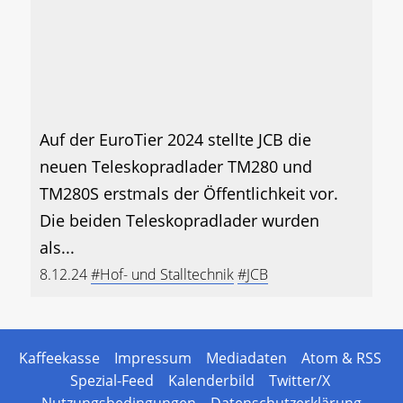
Auf der EuroTier 2024 stellte JCB die
neuen Teleskopradlader TM280 und
TM280S erstmals der Öffentlichkeit vor.
Die beiden Teleskopradlader wurden
als...
8.12.24
#Hof- und Stalltechnik
#JCB
Kaffeekasse
Impressum
Mediadaten
Atom & RSS
Spezial-Feed
Kalenderbild
Twitter/X
Nutzungsbedingungen
Datenschutzerklärung