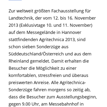
• Geschichte und Geschichten
Zur weltweit größten Fachausstellung für
• Messen und Veranstaltungen
Landtechnik, der vom 12. bis 16. November
• Mitteilung der Redaktion
2013 (Exklusivtage 10. und 11. November)
• Agritechnica Neuheiten Archiv
auf dem Messegelände in Hannover
• Artikel nach Hersteller/Marke
stattfindenden Agritechnica 2013, sind
schon sieben Sonderzüge aus
Süddeutschland/Österreich und aus dem
Rheinland gemeldet. Damit erhalten die
Besucher die Möglichkeit zu einer
komfortablen, stressfreien und überaus
preiswerten Anreise. Alle Agritechnica-
Sonderzüge fahren morgens so zeitig ab,
dass die Besucher zum Ausstellungsbeginn,
gegen 9.00 Uhr, am Messebahnhof in