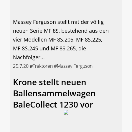
Massey Ferguson stellt mit der völlig
neuen Serie MF 8S, bestehend aus den
vier Modellen MF 8S.205, MF 8S.225,
MF 8S.245 und MF 8S.265, die
Nachfolger...
25.7.20
#Traktoren
#Massey Ferguson
Krone stellt neuen
Ballensammelwagen
BaleCollect 1230 vor