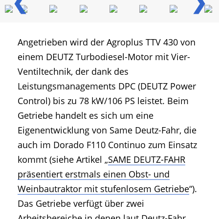
❮
❯
Angetrieben wird der Agroplus TTV 430 von
einem DEUTZ Turbodiesel-Motor mit Vier-
Ventiltechnik, der dank des
Leistungsmanagements DPC (DEUTZ Power
Control) bis zu 78 kW/106 PS leistet. Beim
Getriebe handelt es sich um eine
Eigenentwicklung von Same Deutz-Fahr, die
auch im Dorado F110 Continuo zum Einsatz
kommt (siehe Artikel „
SAME DEUTZ-FAHR
präsentiert erstmals einen Obst- und
Weinbautraktor mit stufenlosem Getriebe
“).
Das Getriebe verfügt über zwei
Arbeitsbereiche in denen laut Deutz-Fahr