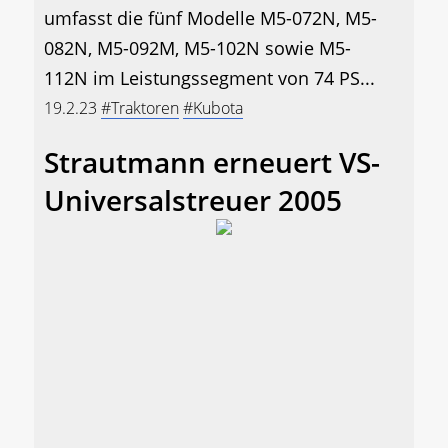
umfasst die fünf Modelle M5-072N, M5-
082N, M5-092M, M5-102N sowie M5-
112N im Leistungssegment von 74 PS...
19.2.23
#Traktoren
#Kubota
Strautmann erneuert VS-
Universalstreuer 2005