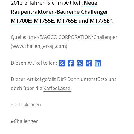
2013 erfahren Sie im Artikel „
Neue
Raupentraktoren-Baureihe Challenger
MT700E: MT755E, MT765E und MT775E
“.
Quelle: ltm-KE/AGCO CORPORATION/Challenger
(www.challenger-ag.com)
Diesen Artikel teilen:
Dieser Artikel gefällt Dir? Dann unterstütze uns
doch über die
Kaffeekasse!
⌂
Traktoren
#Challenger