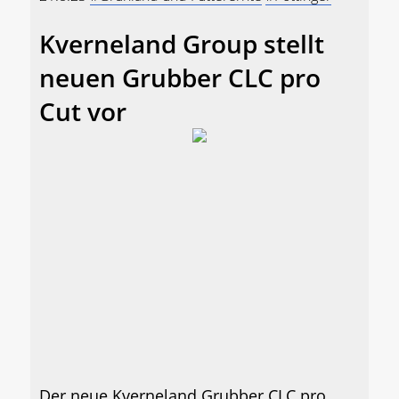
Kverneland Group stellt
neuen Grubber CLC pro
Cut vor
Der neue Kverneland Grubber CLC pro