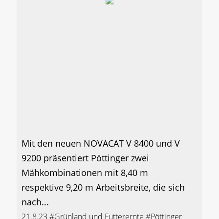
Mit den neuen NOVACAT V 8400 und V
9200 präsentiert Pöttinger zwei
Mähkombinationen mit 8,40 m
respektive 9,20 m Arbeitsbreite, die sich
nach...
21.8.23
#Grünland und Futterernte
#Pöttinger