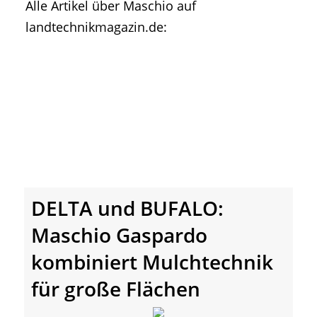
Alle Artikel über Maschio auf
• Geschichte und Geschichten
landtechnikmagazin.de:
• Messen und Veranstaltungen
• Mitteilung der Redaktion
• Agritechnica Neuheiten Archiv
• Artikel nach Hersteller/Marke
DELTA und BUFALO:
Maschio Gaspardo
kombiniert Mulchtechnik
für große Flächen