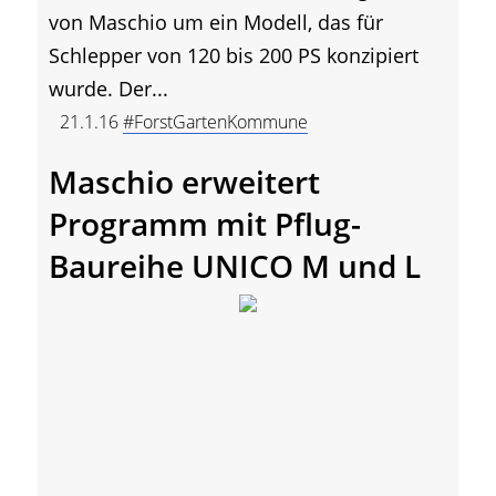
von Maschio um ein Modell, das für
Schlepper von 120 bis 200 PS konzipiert
wurde. Der...
21.1.16
#ForstGartenKommune
Maschio erweitert
Programm mit Pflug-
Baureihe UNICO M und L