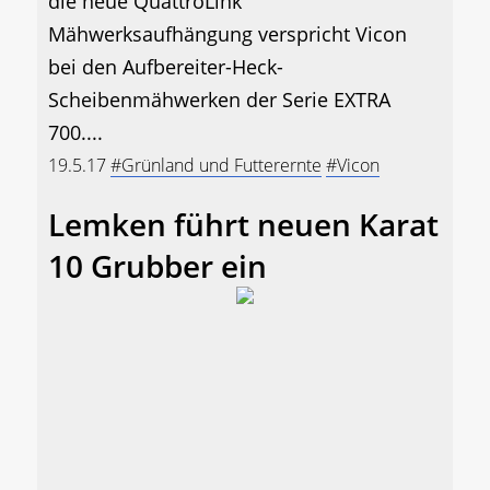
die neue QuattroLink
Mähwerksaufhängung verspricht Vicon
bei den Aufbereiter-Heck-
Scheibenmähwerken der Serie EXTRA
700....
19.5.17
#Grünland und Futterernte
#Vicon
Lemken führt neuen Karat
10 Grubber ein