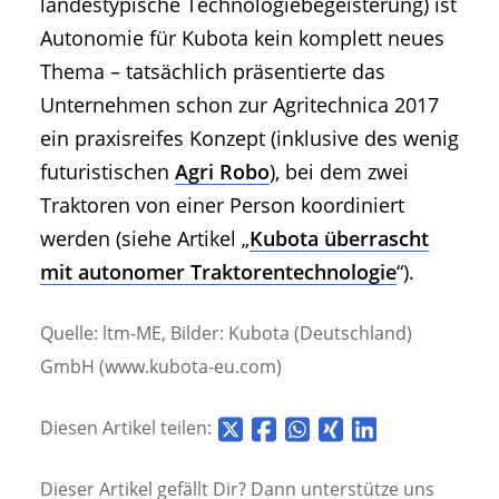
landestypische Technologiebegeisterung) ist
Autonomie für Kubota kein komplett neues
Thema – tatsächlich präsentierte das
Unternehmen schon zur Agritechnica 2017
ein praxisreifes Konzept (inklusive des wenig
futuristischen
Agri Robo
), bei dem zwei
Traktoren von einer Person koordiniert
werden (siehe Artikel „
Kubota überrascht
mit autonomer Traktorentechnologie
“).
Quelle: ltm-ME, Bilder: Kubota (Deutschland)
GmbH (www.kubota-eu.com)
Diesen Artikel teilen:
Dieser Artikel gefällt Dir? Dann unterstütze uns