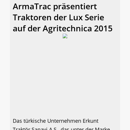
ArmaTrac präsentiert
Traktoren der Lux Serie
auf der Agritechnica 2015
Das türkische Unternehmen Erkunt
Traktör Sanayi A.S., das unter der Marke