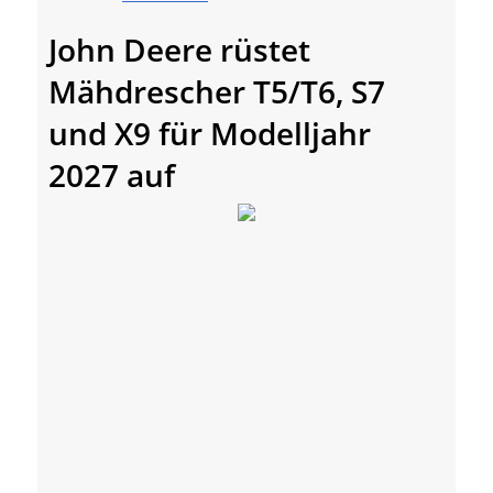
John Deere rüstet
Mähdrescher T5/T6, S7
und X9 für Modelljahr
2027 auf