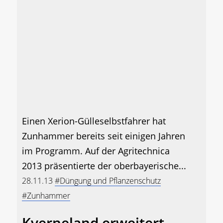
Einen Xerion-Gülleselbstfahrer hat
Zunhammer bereits seit einigen Jahren
im Programm. Auf der Agritechnica
2013 präsentierte der oberbayerische...
28.11.13
#Düngung und Pflanzenschutz
#Zunhammer
Kverneland erweitert