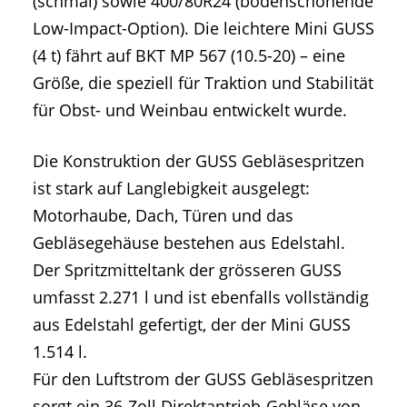
(schmal) sowie 400/80R24 (bodenschonende
Low-Impact-Option). Die leichtere Mini GUSS
(4 t) fährt auf BKT MP 567 (10.5-20) – eine
Größe, die speziell für Traktion und Stabilität
für Obst- und Weinbau entwickelt wurde.
Die Konstruktion der GUSS Gebläsespritzen
ist stark auf Langlebigkeit ausgelegt:
Motorhaube, Dach, Türen und das
Gebläsegehäuse bestehen aus Edelstahl.
Der Spritzmitteltank der grösseren GUSS
umfasst 2.271 l und ist ebenfalls vollständig
aus Edelstahl gefertigt, der der Mini GUSS
1.514 l.
Für den Luftstrom der GUSS Gebläsespritzen
sorgt ein 36-Zoll Direktantrieb-Gebläse von