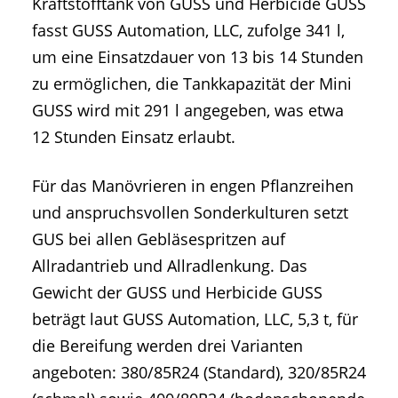
Kraftstofftank von GUSS und Herbicide GUSS
fasst GUSS Automation, LLC, zufolge 341 l,
um eine Einsatzdauer von 13 bis 14 Stunden
zu ermöglichen, die Tankkapazität der Mini
GUSS wird mit 291 l angegeben, was etwa
12 Stunden Einsatz erlaubt.
Für das Manövrieren in engen Pflanzreihen
und anspruchsvollen Sonderkulturen setzt
GUS bei allen Gebläsespritzen auf
Allradantrieb und Allradlenkung. Das
Gewicht der GUSS und Herbicide GUSS
beträgt laut GUSS Automation, LLC, 5,3 t, für
die Bereifung werden drei Varianten
angeboten: 380/85R24 (Standard), 320/85R24