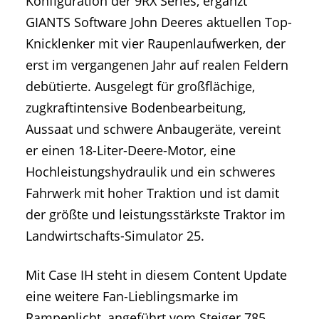
Konfiguration der 9RX Series, ergänzt
GIANTS Software John Deeres aktuellen Top-
Knicklenker mit vier Raupenlaufwerken, der
erst im vergangenen Jahr auf realen Feldern
debütierte. Ausgelegt für großflächige,
zugkraftintensive Bodenbearbeitung,
Aussaat und schwere Anbaugeräte, vereint
er einen 18-Liter-Deere-Motor, eine
Hochleistungshydraulik und ein schweres
Fahrwerk mit hoher Traktion und ist damit
der größte und leistungsstärkste Traktor im
Landwirtschafts-Simulator 25.
Mit Case IH steht in diesem Content Update
eine weitere Fan-Lieblingsmarke im
Rampenlicht, angeführt vom Steiger 785