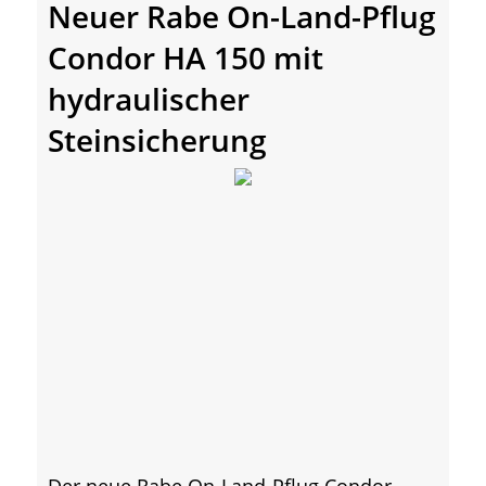
Neuer Rabe On-Land-Pflug
Condor HA 150 mit
hydraulischer
Steinsicherung
Der neue Rabe On-Land-Pflug Condor