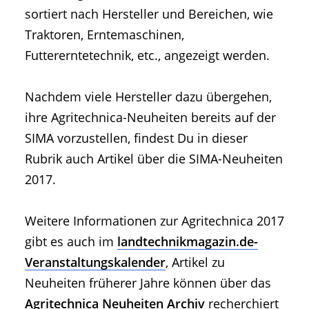
• Geschichte und Geschichten
sortiert nach Hersteller und Bereichen, wie
• Messen und Veranstaltungen
Traktoren, Erntemaschinen,
• Mitteilung der Redaktion
Futtererntetechnik, etc., angezeigt werden.
• Agritechnica Neuheiten Archiv
• Artikel nach Hersteller/Marke
Nachdem viele Hersteller dazu übergehen,
ihre Agritechnica-Neuheiten bereits auf der
SIMA vorzustellen, findest Du in dieser
Rubrik auch Artikel über die SIMA-Neuheiten
2017.
Weitere Informationen zur Agritechnica 2017
gibt es auch im
landtechnikmagazin.de-
Veranstaltungskalender
, Artikel zu
Neuheiten früherer Jahre können über das
Agritechnica Neuheiten Archiv
recherchiert