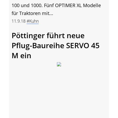
100 und 1000. Fünf OPTIMER XL Modelle
für Traktoren mit...
11.9.18
#Kuhn
Pöttinger führt neue
Pflug-Baureihe SERVO 45
M ein