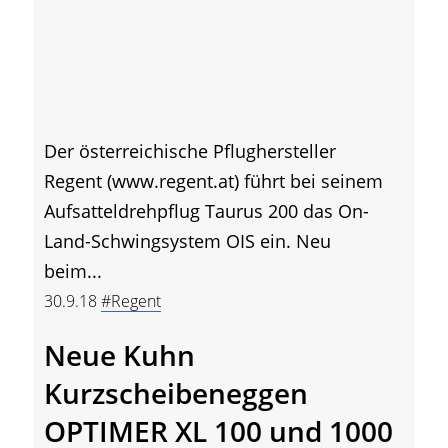
Der österreichische Pflughersteller
Regent (www.regent.at) führt bei seinem
Aufsatteldrehpflug Taurus 200 das On-
Land-Schwingsystem OIS ein. Neu
beim...
30.9.18
#Regent
Neue Kuhn
Kurzscheibeneggen
OPTIMER XL 100 und 1000