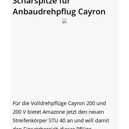
Scharspitze für
Anbaudrehpflug Cayron
Für die Volldrehpflüge Cayron 200 und
200 V bietet Amazone jetzt den neuen
Streifenkörper STU 40 an und will damit
den Einsatzbereich dieser Pflüge...