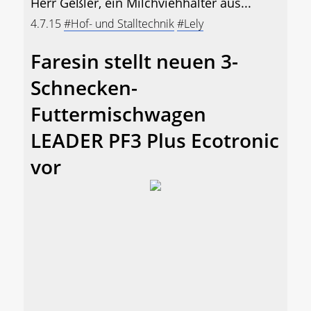
Herr Geßler, ein Milchviehhalter aus...
4.7.15
#Hof- und Stalltechnik
#Lely
Faresin stellt neuen 3-
Schnecken-
Futtermischwagen
LEADER PF3 Plus Ecotronic
vor