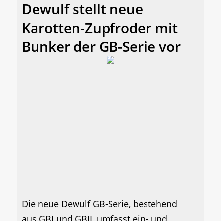
Dewulf stellt neue
Karotten-Zupfroder mit
Bunker der GB-Serie vor
Die neue Dewulf GB-Serie, bestehend
aus GBI und GBII, umfasst ein- und