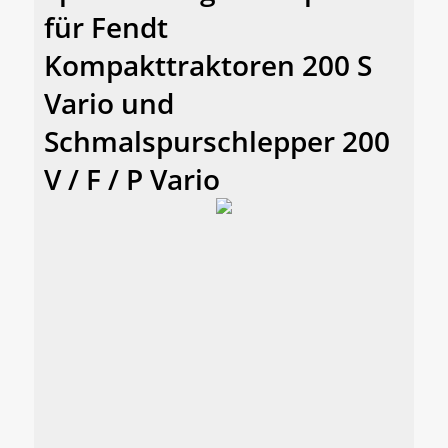
für Fendt
Kompakttraktoren 200 S
Vario und
Schmalspurschlepper 200
V / F / P Vario