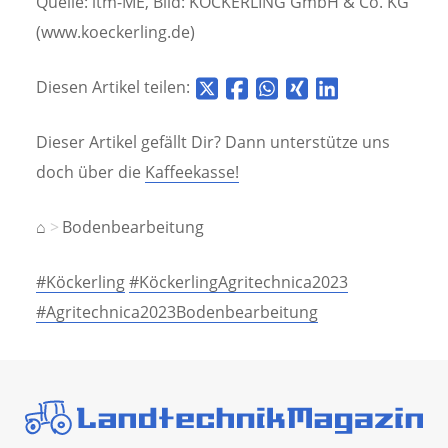
Quelle: ltm-ME, Bild: KÖCKERLING GmbH & Co. KG
(www.koeckerling.de)
Diesen Artikel teilen:
Dieser Artikel gefällt Dir? Dann unterstütze uns
doch über die
Kaffeekasse!
⌂
Bodenbearbeitung
#Köckerling
#KöckerlingAgritechnica2023
#Agritechnica2023Bodenbearbeitung