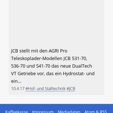
JCB stellt mit den AGRI Pro
Teleskoplader-Modellen JCB 531-70,
536-70 und 541-70 das neue DualTech
VT Getriebe vor, das ein Hydrostat- und
ein...
10.4.17
#Hof- und Stalltechnik
#JCB
Kaffeekasse
Impressum
Mediadaten
Atom & RSS