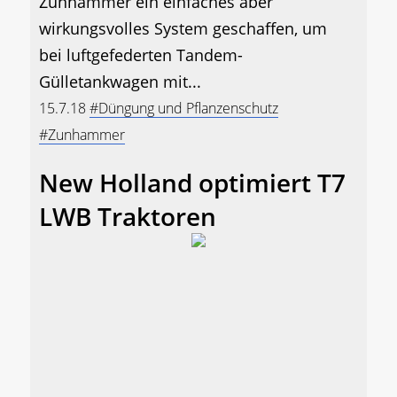
Zunhammer ein einfaches aber
wirkungsvolles System geschaffen, um
bei luftgefederten Tandem-
Gülletankwagen mit...
15.7.18
#Düngung und Pflanzenschutz
#Zunhammer
New Holland optimiert T7
LWB Traktoren