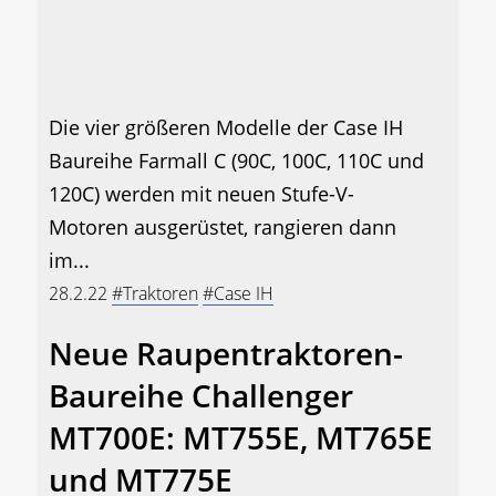
Die vier größeren Modelle der Case IH
Baureihe Farmall C (90C, 100C, 110C und
120C) werden mit neuen Stufe-V-
Motoren ausgerüstet, rangieren dann
im...
28.2.22
#Traktoren
#Case IH
Neue Raupentraktoren-
Baureihe Challenger
MT700E: MT755E, MT765E
und MT775E