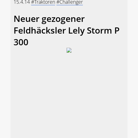
15.4.14
#Traktoren
#Challenger
Neuer gezogener
Feldhäcksler Lely Storm P
300