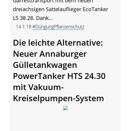
Gärresttransport mit dem neuen
dreiachsigen Sattelauflieger EcoTanker
LS 38.28. Dank...
14.1.18
#DüngungPflanzenschutz
Die leichte Alternative:
Neuer Annaburger
Gülletankwagen
PowerTanker HTS 24.30
mit Vakuum-
Kreiselpumpen-System