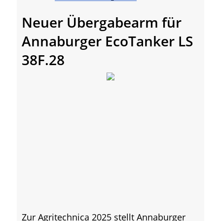
Neuer Übergabearm für
Annaburger EcoTanker LS
38F.28
Zur Agritechnica 2025 stellt Annaburger