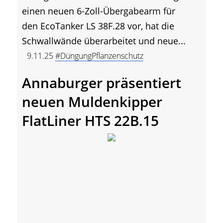
einen neuen 6-Zoll-Übergabearm für
den EcoTanker LS 38F.28 vor, hat die
Schwallwände überarbeitet und neue...
9.11.25
#DüngungPflanzenschutz
Annaburger präsentiert
neuen Muldenkipper
FlatLiner HTS 22B.15