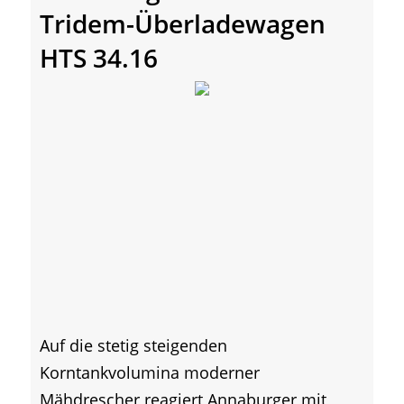
Tridem-Überladewagen
HTS 34.16
Auf die stetig steigenden
Korntankvolumina moderner
Mähdrescher reagiert Annaburger mit