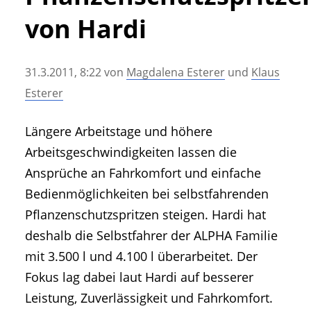
• Geschichte und Geschichten
von Hardi
• Messen und Veranstaltungen
• Mitteilung der Redaktion
31.3.2011, 8:22
von
Magdalena Esterer
und
Klaus
• Agritechnica Neuheiten Archiv
Esterer
• Artikel nach Hersteller/Marke
Längere Arbeitstage und höhere
Arbeitsgeschwindigkeiten lassen die
Ansprüche an Fahrkomfort und einfache
Bedienmöglichkeiten bei selbstfahrenden
Pflanzenschutzspritzen steigen. Hardi hat
deshalb die Selbstfahrer der ALPHA Familie
mit 3.500 l und 4.100 l überarbeitet. Der
Fokus lag dabei laut Hardi auf besserer
Leistung, Zuverlässigkeit und Fahrkomfort.