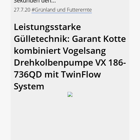
Sekunden den...
27.7.20
#Grünland und Futterernte
Leistungsstarke
Gülletechnik: Garant Kotte
kombiniert Vogelsang
Drehkolbenpumpe VX 186-
736QD mit TwinFlow
System