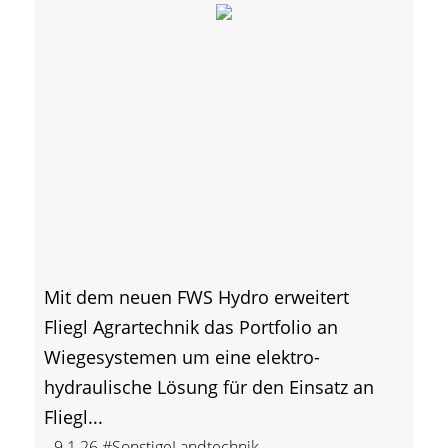
Mit dem neuen FWS Hydro erweitert
Fliegl Agrartechnik das Portfolio an
Wiegesystemen um eine elektro-
hydraulische Lösung für den Einsatz an
Fliegl...
9.1.26
#SonstigeLandtechnik