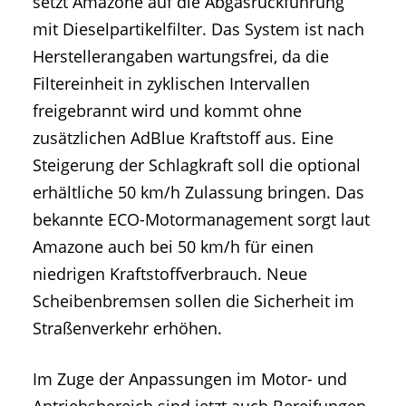
setzt Amazone auf die Abgasrückführung
mit Dieselpartikelfilter. Das System ist nach
Herstellerangaben wartungsfrei, da die
Filtereinheit in zyklischen Intervallen
freigebrannt wird und kommt ohne
zusätzlichen AdBlue Kraftstoff aus. Eine
Steigerung der Schlagkraft soll die optional
erhältliche 50 km/h Zulassung bringen. Das
bekannte ECO-Motormanagement sorgt laut
Amazone auch bei 50 km/h für einen
niedrigen Kraftstoffverbrauch. Neue
Scheibenbremsen sollen die Sicherheit im
Straßenverkehr erhöhen.
Im Zuge der Anpassungen im Motor- und
Antriebsbereich sind jetzt auch Bereifungen