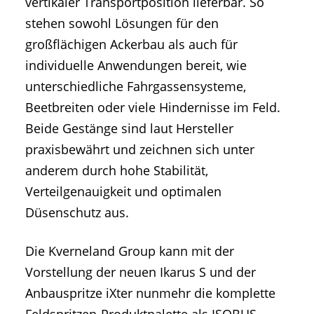
vertikaler Transportposition lieferbar. So
stehen sowohl Lösungen für den
großflächigen Ackerbau als auch für
individuelle Anwendungen bereit, wie
unterschiedliche Fahrgassensysteme,
Beetbreiten oder viele Hindernisse im Feld.
Beide Gestänge sind laut Hersteller
praxisbewährt und zeichnen sich unter
anderem durch hohe Stabilität,
Verteilgenauigkeit und optimalen
Düsenschutz aus.
Die Kverneland Group kann mit der
Vorstellung der neuen Ikarus S und der
Anbauspritze iXter nunmehr die komplette
Feldspritzen-Produktpalette als ISOBUS-