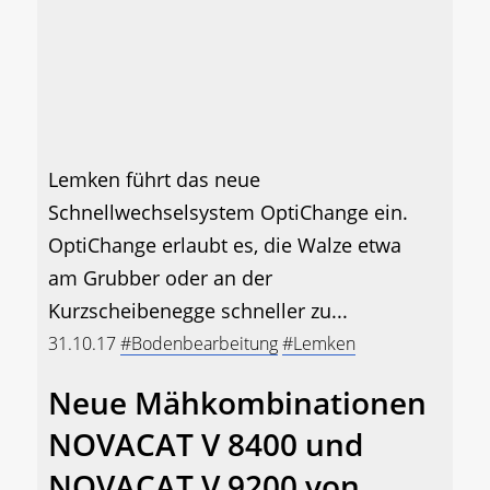
Lemken führt das neue
Schnellwechselsystem OptiChange ein.
OptiChange erlaubt es, die Walze etwa
am Grubber oder an der
Kurzscheibenegge schneller zu...
31.10.17
#Bodenbearbeitung
#Lemken
Neue Mähkombinationen
NOVACAT V 8400 und
NOVACAT V 9200 von