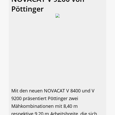
Pöttinger
Mit den neuen NOVACAT V 8400 und V
9200 präsentiert Pöttinger zwei
Mähkombinationen mit 8,40 m
respektive 9,20 m Arbeitsbreite, die sich