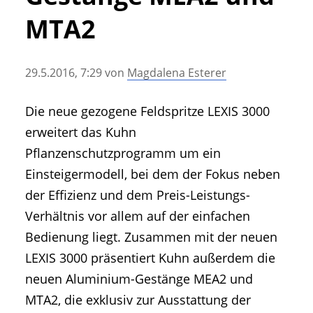
• Geschichte und Geschichten
MTA2
• Messen und Veranstaltungen
• Mitteilung der Redaktion
29.5.2016, 7:29
von
Magdalena Esterer
• Agritechnica Neuheiten Archiv
• Artikel nach Hersteller/Marke
Die neue gezogene Feldspritze LEXIS 3000
erweitert das Kuhn
Pflanzenschutzprogramm um ein
Einsteigermodell, bei dem der Fokus neben
der Effizienz und dem Preis-Leistungs-
Verhältnis vor allem auf der einfachen
Bedienung liegt. Zusammen mit der neuen
LEXIS 3000 präsentiert Kuhn außerdem die
neuen Aluminium-Gestänge MEA2 und
MTA2, die exklusiv zur Ausstattung der