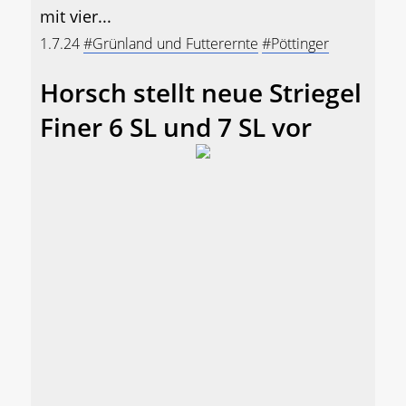
mit vier...
1.7.24
#Grünland und Futterernte
#Pöttinger
Horsch stellt neue Striegel
Finer 6 SL und 7 SL vor