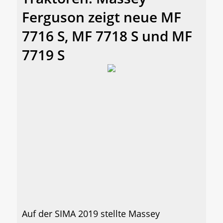
Ferguson zeigt neue MF
7716 S, MF 7718 S und MF
7719 S
Auf der SIMA 2019 stellte Massey