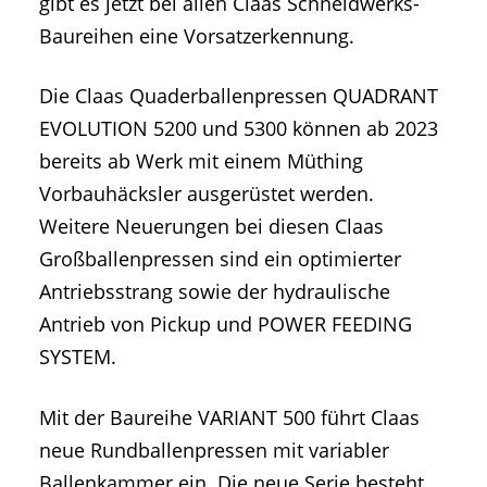
gibt es jetzt bei allen Claas Schneidwerks-
Baureihen eine Vorsatzerkennung.
Die Claas Quaderballenpressen QUADRANT
EVOLUTION 5200 und 5300 können ab 2023
bereits ab Werk mit einem Müthing
Vorbauhäcksler ausgerüstet werden.
Weitere Neuerungen bei diesen Claas
Großballenpressen sind ein optimierter
Antriebsstrang sowie der hydraulische
Antrieb von Pickup und POWER FEEDING
SYSTEM.
Mit der Baureihe VARIANT 500 führt Claas
neue Rundballenpressen mit variabler
Ballenkammer ein. Die neue Serie besteht