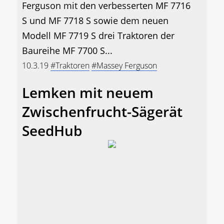
Ferguson mit den verbesserten MF 7716
S und MF 7718 S sowie dem neuen
Modell MF 7719 S drei Traktoren der
Baureihe MF 7700 S...
10.3.19
#Traktoren
#Massey Ferguson
Lemken mit neuem
Zwischenfrucht-Sägerät
SeedHub