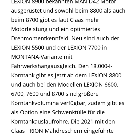
LEXION 8900 bekannten MAN D42 Motor
ausgerüstet und sowohl beim 8800 als auch
beim 8700 gibt es laut Claas mehr
Motorleistung und ein optimiertes
Drehmomentkennfeld. Neu sind auch der
LEXION 5500 und der LEXION 7700 in
MONTANA-Variante mit
Fahrwerkshangausgleich. Den 18.000-l-
Korntank gibt es jetzt ab dem LEXION 8800
und auch bei den Modellen LEXION 6600,
6700, 7600 und 8700 sind größere
Korntankvolumina verfügbar, zudem gibt es
als Option eine Schwenktülle für die
Korntankauslaufrohre. Die 2021 mit den
Claas TRION Mähdreschern eingeführte