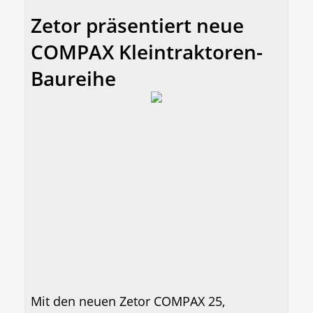
Zetor präsentiert neue
COMPAX Kleintraktoren-
Baureihe
Mit den neuen Zetor COMPAX 25,