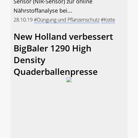
Sensor (NIR-Sensor) zur online
Nährstoffanalyse bei...
28.10.19
#Düngung und Pflanzenschutz
#Kotte
New Holland verbessert
BigBaler 1290 High
Density
Quaderballenpresse