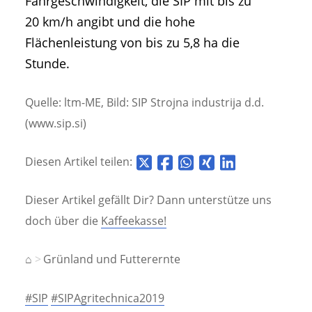
Fahrgeschwindigkeit, die SIP mit bis zu
20 km/h angibt und die hohe
Flächenleistung von bis zu 5,8 ha die
Stunde.
Quelle: ltm-ME, Bild: SIP Strojna industrija d.d.
(www.sip.si)
Diesen Artikel teilen:
Dieser Artikel gefällt Dir? Dann unterstütze uns
doch über die
Kaffeekasse!
⌂
Grünland und Futterernte
#SIP
#SIPAgritechnica2019