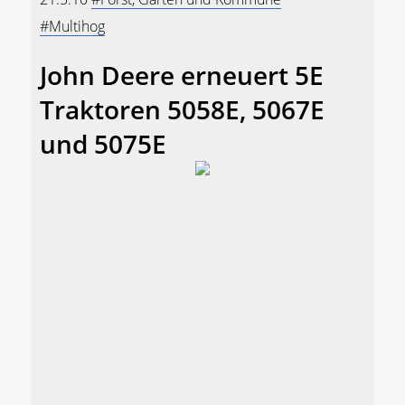
#Multihog
John Deere erneuert 5E
Traktoren 5058E, 5067E
und 5075E