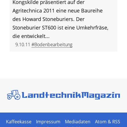
Kongskilde präsentiert auf der
Agritechnica 2011 eine neue Baureihe
des Howard Stoneburiers. Der
Stoneburier ST600 ist eine Umkehrfräse,
die entwickelt...
9.10.11
#Bodenbearbeitung
Kaffeekasse
Impressum
Mediadaten
Atom & RSS