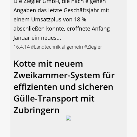
Die Ziegler GmbH, die nach eigenen
Angaben das letzte Geschäftsjahr mit
einem Umsatzplus von 18 %
abschließen konnte, eröffnete Anfang
Januar ein neues...
16.4.14
#Landtechnik allgemein
#Ziegler
Kotte mit neuem
Zweikammer-System für
effizienten und sicheren
Gülle-Transport mit
Zubringern