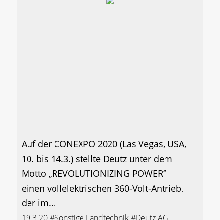
Auf der CONEXPO 2020 (Las Vegas, USA,
10. bis 14.3.) stellte Deutz unter dem
Motto „REVOLUTIONIZING POWER“
einen vollelektrischen 360-Volt-Antrieb,
der im...
19.3.20
#Sonstige Landtechnik
#Deutz AG