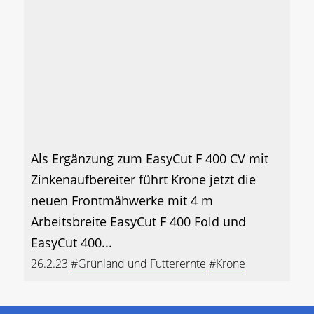
Als Ergänzung zum EasyCut F 400 CV mit
Zinkenaufbereiter führt Krone jetzt die
neuen Frontmähwerke mit 4 m
Arbeitsbreite EasyCut F 400 Fold und
EasyCut 400...
26.2.23
#Grünland und Futterernte
#Krone