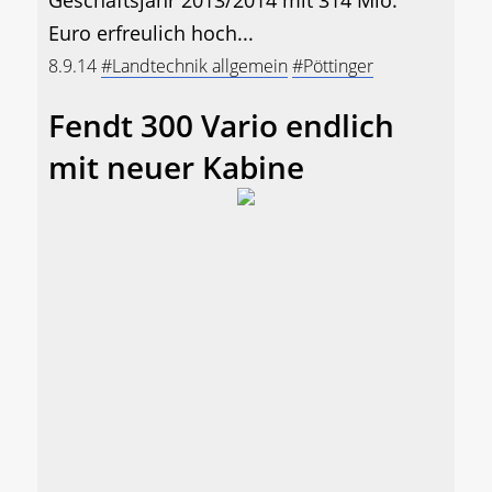
Geschäftsjahr 2013/2014 mit 314 Mio.
Euro erfreulich hoch...
8.9.14
#Landtechnik allgemein
#Pöttinger
Fendt 300 Vario endlich
mit neuer Kabine