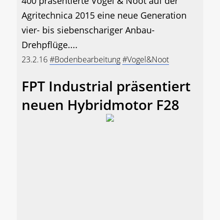
400 präsentierte Vogel & Noot auf der
Agritechnica 2015 eine neue Generation
vier- bis siebenschariger Anbau-
Drehpflüge....
23.2.16
#Bodenbearbeitung
#Vogel&Noot
FPT Industrial präsentiert
neuen Hybridmotor F28