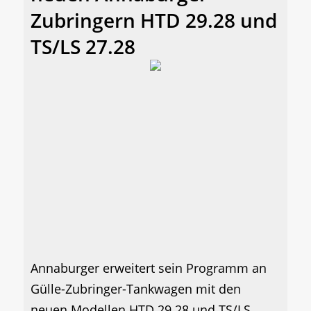
Zubringern HTD 29.28 und
TS/LS 27.28
Annaburger erweitert sein Programm an
Gülle-Zubringer-Tankwagen mit den
neuen Modellen HTD 29.28 und TS/LS