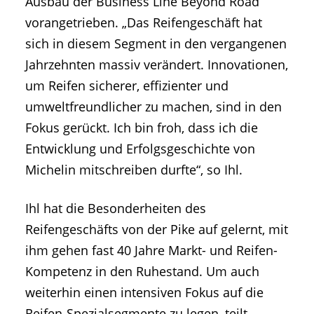
Ausbau der Business Line Beyond Road
vorangetrieben. „Das Reifengeschäft hat
sich in diesem Segment in den vergangenen
Jahrzehnten massiv verändert. Innovationen,
um Reifen sicherer, effizienter und
umweltfreundlicher zu machen, sind in den
Fokus gerückt. Ich bin froh, dass ich die
Entwicklung und Erfolgsgeschichte von
Michelin mitschreiben durfte“, so Ihl.
Ihl hat die Besonderheiten des
Reifengeschäfts von der Pike auf gelernt, mit
ihm gehen fast 40 Jahre Markt- und Reifen-
Kompetenz in den Ruhestand. Um auch
weiterhin einen intensiven Fokus auf die
Reifen-Spezialsegmente zu legen, teilt