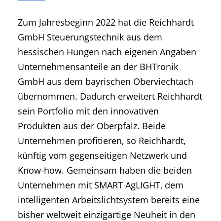
• Geschichte und Geschichten
Zum Jahresbeginn 2022 hat die Reichhardt
• Messen und Veranstaltungen
GmbH Steuerungstechnik aus dem
• Mitteilung der Redaktion
hessischen Hungen nach eigenen Angaben
• Agritechnica Neuheiten Archiv
Unternehmensanteile an der BHTronik
• Artikel nach Hersteller/Marke
GmbH aus dem bayrischen Oberviechtach
übernommen. Dadurch erweitert Reichhardt
sein Portfolio mit den innovativen
Produkten aus der Oberpfalz. Beide
Unternehmen profitieren, so Reichhardt,
künftig vom gegenseitigen Netzwerk und
Know-how. Gemeinsam haben die beiden
Unternehmen mit SMART AgLIGHT, dem
intelligenten Arbeitslichtsystem bereits eine
bisher weltweit einzigartige Neuheit in den