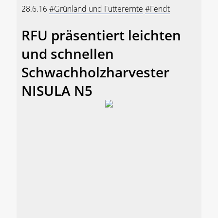
28.6.16
#Grünland und Futterernte
#Fendt
RFU präsentiert leichten
und schnellen
Schwachholzharvester
NISULA N5