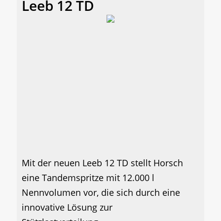
Leeb 12 TD
Mit der neuen Leeb 12 TD stellt Horsch
eine Tandemspritze mit 12.000 l
Nennvolumen vor, die sich durch eine
innovative Lösung zur