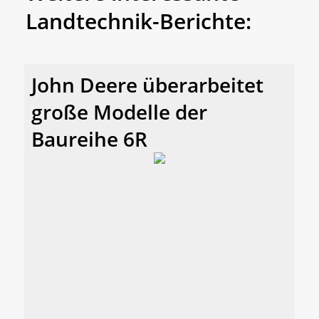
Landtechnik-Berichte:
John Deere überarbeitet
große Modelle der
Baureihe 6R