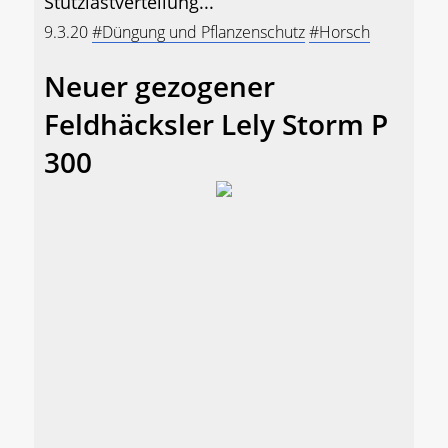
Stützlastverteilung...
9.3.20
#Düngung und Pflanzenschutz
#Horsch
Neuer gezogener
Feldhäcksler Lely Storm P
300