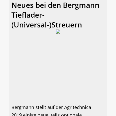
Neues bei den Bergmann
Tieflader-
(Universal-)Streuern
Bergmann stellt auf der Agritechnica
2019 einige neue, teils optionale,