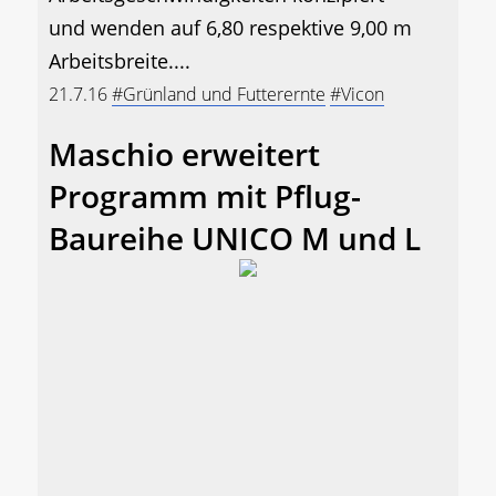
und wenden auf 6,80 respektive 9,00 m
Arbeitsbreite....
21.7.16
#Grünland und Futterernte
#Vicon
Maschio erweitert
Programm mit Pflug-
Baureihe UNICO M und L