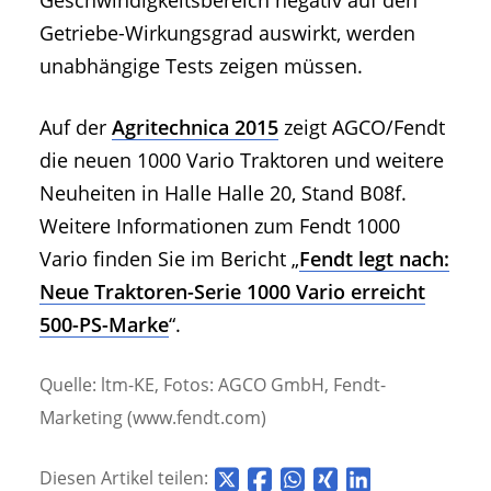
Geschwindigkeitsbereich negativ auf den
Getriebe-Wirkungsgrad auswirkt, werden
unabhängige Tests zeigen müssen.
Auf der
Agritechnica 2015
zeigt AGCO/Fendt
die neuen 1000 Vario Traktoren und weitere
Neuheiten in Halle Halle 20, Stand B08f.
Weitere Informationen zum Fendt 1000
Vario finden Sie im Bericht „
Fendt legt nach:
Neue Traktoren-Serie 1000 Vario erreicht
500-PS-Marke
“.
Quelle: ltm-KE, Fotos: AGCO GmbH, Fendt-
Marketing (www.fendt.com)
Diesen Artikel teilen: