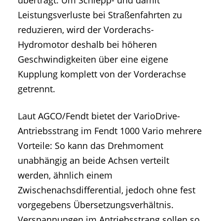
überträgt. Um Schlepp- und damit
Leistungsverluste bei Straßenfahrten zu
reduzieren, wird der Vorderachs-
Hydromotor deshalb bei höheren
Geschwindigkeiten über eine eigene
Kupplung komplett von der Vorderachse
getrennt.
Laut AGCO/Fendt bietet der VarioDrive-
Antriebsstrang im Fendt 1000 Vario mehrere
Vorteile: So kann das Drehmoment
unabhängig an beide Achsen verteilt
werden, ähnlich einem
Zwischenachsdifferential, jedoch ohne fest
vorgegebens Übersetzungsverhältnis.
Verspannungen im Antriebsstrang sollen so