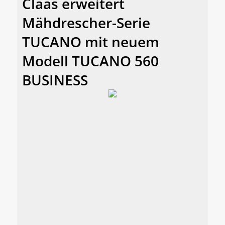
Claas erweitert
Mähdrescher-Serie
TUCANO mit neuem
Modell TUCANO 560
BUSINESS