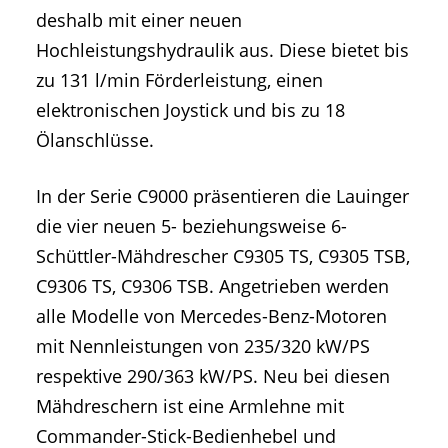
deshalb mit einer neuen
Hochleistungshydraulik aus. Diese bietet bis
zu 131 l/min Förderleistung, einen
elektronischen Joystick und bis zu 18
Ölanschlüsse.
In der Serie C9000 präsentieren die Lauinger
die vier neuen 5- beziehungsweise 6-
Schüttler-Mähdrescher C9305 TS, C9305 TSB,
C9306 TS, C9306 TSB. Angetrieben werden
alle Modelle von Mercedes-Benz-Motoren
mit Nennleistungen von 235/320 kW/PS
respektive 290/363 kW/PS. Neu bei diesen
Mähdreschern ist eine Armlehne mit
Commander-Stick-Bedienhebel und