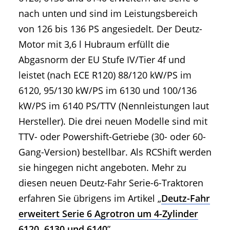
nach unten und sind im Leistungsbereich
von 126 bis 136 PS angesiedelt. Der Deutz-
Motor mit 3,6 l Hubraum erfüllt die
Abgasnorm der EU Stufe IV/Tier 4f und
leistet (nach ECE R120) 88/120 kW/PS im
6120, 95/130 kW/PS im 6130 und 100/136
kW/PS im 6140 PS/TTV (Nennleistungen laut
Hersteller). Die drei neuen Modelle sind mit
TTV- oder Powershift-Getriebe (30- oder 60-
Gang-Version) bestellbar. Als RCShift werden
sie hingegen nicht angeboten. Mehr zu
diesen neuen Deutz-Fahr Serie-6-Traktoren
erfahren Sie übrigens im Artikel „
Deutz-Fahr
erweitert Serie 6 Agrotron um 4-Zylinder
6120, 6130 und 6140
”.