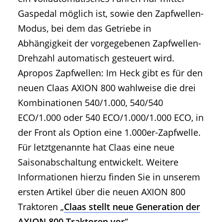
Gaspedal möglich ist, sowie den Zapfwellen-
Modus, bei dem das Getriebe in
Abhängigkeit der vorgegebenen Zapfwellen-
Drehzahl automatisch gesteuert wird.
Apropos Zapfwellen: Im Heck gibt es für den
neuen Claas AXION 800 wahlweise die drei
Kombinationen 540/1.000, 540/540
ECO/1.000 oder 540 ECO/1.000/1.000 ECO, in
der Front als Option eine 1.000er-Zapfwelle.
Für letztgenannte hat Claas eine neue
Saisonabschaltung entwickelt. Weitere
Informationen hierzu finden Sie in unserem
ersten Artikel über die neuen AXION 800
Traktoren „
Claas stellt neue Generation der
AXION 800 Traktoren vor
“.