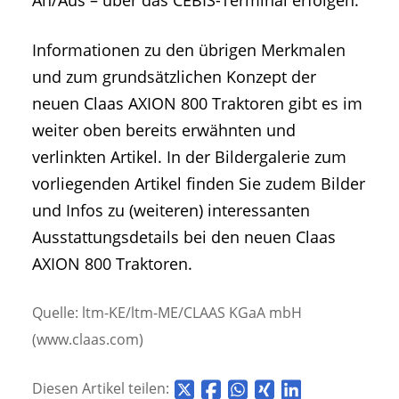
An/Aus – über das CEBIS-Terminal erfolgen.
Informationen zu den übrigen Merkmalen
und zum grundsätzlichen Konzept der
neuen Claas AXION 800 Traktoren gibt es im
weiter oben bereits erwähnten und
verlinkten Artikel. In der Bildergalerie zum
vorliegenden Artikel finden Sie zudem Bilder
und Infos zu (weiteren) interessanten
Ausstattungsdetails bei den neuen Claas
AXION 800 Traktoren.
Quelle: ltm-KE/ltm-ME/CLAAS KGaA mbH
(www.claas.com)
Diesen Artikel teilen: