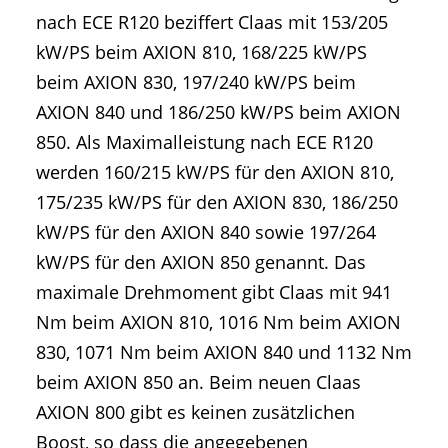
nach ECE R120 beziffert Claas mit 153/205
kW/PS beim AXION 810, 168/225 kW/PS
beim AXION 830, 197/240 kW/PS beim
AXION 840 und 186/250 kW/PS beim AXION
850. Als Maximalleistung nach ECE R120
werden 160/215 kW/PS für den AXION 810,
175/235 kW/PS für den AXION 830, 186/250
kW/PS für den AXION 840 sowie 197/264
kW/PS für den AXION 850 genannt. Das
maximale Drehmoment gibt Claas mit 941
Nm beim AXION 810, 1016 Nm beim AXION
830, 1071 Nm beim AXION 840 und 1132 Nm
beim AXION 850 an. Beim neuen Claas
AXION 800 gibt es keinen zusätzlichen
Boost, so dass die angegebenen