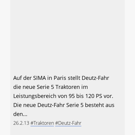
Auf der SIMA in Paris stellt Deutz-Fahr
die neue Serie 5 Traktoren im
Leistungsbereich von 95 bis 120 PS vor.
Die neue Deutz-Fahr Serie 5 besteht aus
den...
26.2.13
#Traktoren
#Deutz-Fahr