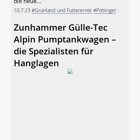
die neue...
10.7.23
#Grünland und Futterernte
#Pöttinger
Zunhammer Gülle-Tec
Alpin Pumptankwagen –
die Spezialisten für
Hanglagen