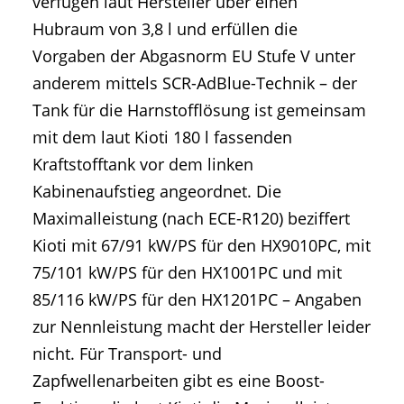
verfügen laut Hersteller über einen
Hubraum von 3,8 l und erfüllen die
Vorgaben der Abgasnorm EU Stufe V unter
anderem mittels SCR-AdBlue-Technik – der
Tank für die Harnstofflösung ist gemeinsam
mit dem laut Kioti 180 l fassenden
Kraftstofftank vor dem linken
Kabinenaufstieg angeordnet. Die
Maximalleistung (nach ECE-R120) beziffert
Kioti mit 67/91 kW/PS für den HX9010PC, mit
75/101 kW/PS für den HX1001PC und mit
85/116 kW/PS für den HX1201PC – Angaben
zur Nennleistung macht der Hersteller leider
nicht. Für Transport- und
Zapfwellenarbeiten gibt es eine Boost-