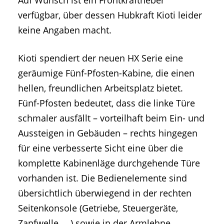
Auf Wunsch ist ein Frontkraftheber
verfügbar, über dessen Hubkraft Kioti leider
keine Angaben macht.
Kioti spendiert der neuen HX Serie eine
geräumige Fünf-Pfosten-Kabine, die einen
hellen, freundlichen Arbeitsplatz bietet.
Fünf-Pfosten bedeutet, dass die linke Türe
schmaler ausfällt – vorteilhaft beim Ein- und
Aussteigen in Gebäuden – rechts hingegen
für eine verbesserte Sicht eine über die
komplette Kabinenläge durchgehende Türe
vorhanden ist. Die Bedienelemente sind
übersichtlich überwiegend in der rechten
Seitenkonsole (Getriebe, Steuergeräte,
Zapfwelle, ...) sowie in der Armlehne