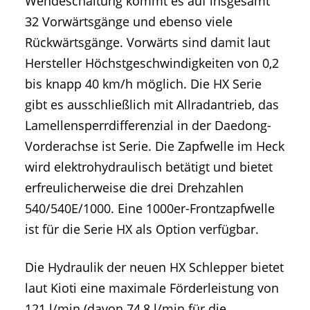
Wendeschaltung kommt es auf insgesamt
32 Vorwärtsgänge und ebenso viele
Rückwärtsgänge. Vorwärts sind damit laut
Hersteller Höchstgeschwindigkeiten von 0,2
bis knapp 40 km/h möglich. Die HX Serie
gibt es ausschließlich mit Allradantrieb, das
Lamellensperrdifferenzial in der Daedong-
Vorderachse ist Serie. Die Zapfwelle im Heck
wird elektrohydraulisch betätigt und bietet
erfreulicherweise die drei Drehzahlen
540/540E/1000. Eine 1000er-Frontzapfwelle
ist für die Serie HX als Option verfügbar.
Die Hydraulik der neuen HX Schlepper bietet
laut Kioti eine maximale Förderleistung von
121 l/min (davon 74,8 l/min für die