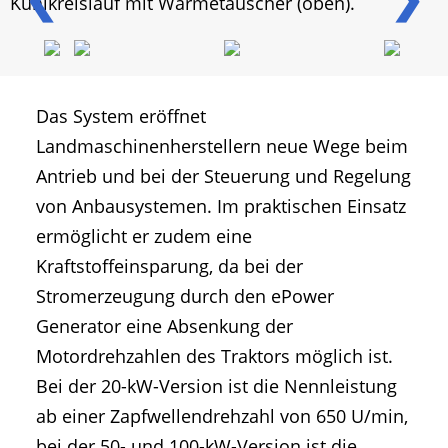
Kühlkreislauf mit Wärmetauscher (oben).
Das System eröffnet
Landmaschinenherstellern neue Wege beim
Antrieb und bei der Steuerung und Regelung
von Anbausystemen. Im praktischen Einsatz
ermöglicht er zudem eine
Kraftstoffeinsparung, da bei der
Stromerzeugung durch den ePower
Generator eine Absenkung der
Motordrehzahlen des Traktors möglich ist.
Bei der 20-kW-Version ist die Nennleistung
ab einer Zapfwellendrehzahl von 650 U/min,
bei der 50- und 100-kW-Version ist die