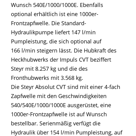
Wunsch 540E/1000/1000E. Ebenfalls
optional erhältlich ist eine 1000er-
Frontzapfwelle. Die Standard-
Hydraulikpumpe liefert 147 l/min
Pumpleistung, die sich optional auf
166 l/min steigern lässt. Die Hubkraft des
Heckhubwerks der Impuls CVT beziffert
Steyr mit 8.257 kg und die des
Fronthubwerks mit 3.568 kg.
Die Steyr Absolut CVT sind mit einer 4-fach
Zapfwelle mit den Geschwindigkeiten
540/540E/1000/1000E ausgerüstet, eine
1000er-Frontzapfwelle ist auf Wunsch
bestellbar. Serienmäßig verfügt die
Hydraulik über 154 l/min Pumpleistung, auf