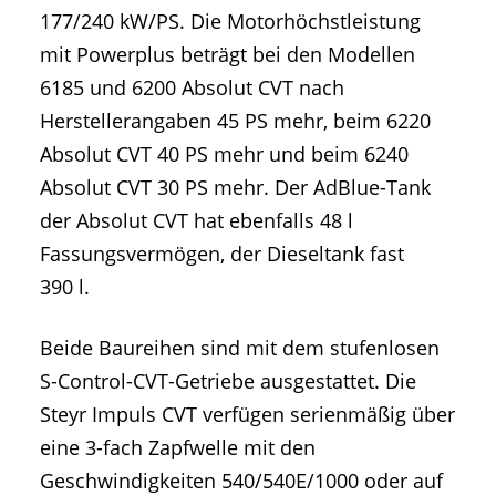
177/240 kW/PS. Die Motorhöchstleistung
mit Powerplus beträgt bei den Modellen
6185 und 6200 Absolut CVT nach
Herstellerangaben 45 PS mehr, beim 6220
Absolut CVT 40 PS mehr und beim 6240
Absolut CVT 30 PS mehr. Der AdBlue-Tank
der Absolut CVT hat ebenfalls 48 l
Fassungsvermögen, der Dieseltank fast
390 l.
Beide Baureihen sind mit dem stufenlosen
S-Control-CVT-Getriebe ausgestattet. Die
Steyr Impuls CVT verfügen serienmäßig über
eine 3-fach Zapfwelle mit den
Geschwindigkeiten 540/540E/1000 oder auf