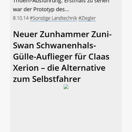
Tridem-Ausführung. Erstmals zu sehen
war der Prototyp des...
8.10.14
#Sonstige Landtechnik
#Ziegler
Neuer Zunhammer Zuni-
Swan Schwanenhals-
Gülle-Auflieger für Claas
Xerion – die Alternative
zum Selbstfahrer