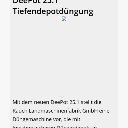
DeePot 25.1
Tiefendepotdüngung
Mit dem neuen DeePot 25.1 stellt die
Rauch Landmaschinenfabrik GmbH eine
Düngemaschine vor, die mit
Injektionsscharen Düngerdepots in