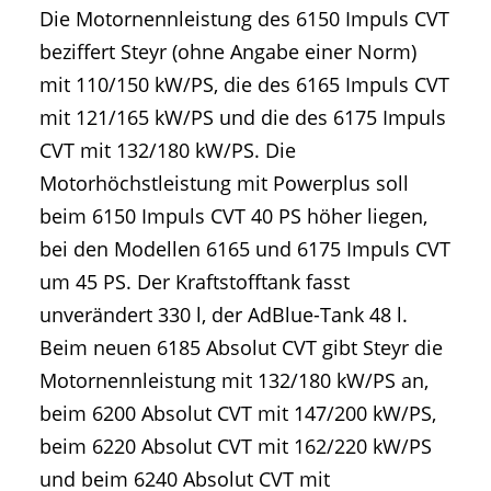
Die Motornennleistung des 6150 Impuls CVT
beziffert Steyr (ohne Angabe einer Norm)
mit 110/150 kW/PS, die des 6165 Impuls CVT
mit 121/165 kW/PS und die des 6175 Impuls
CVT mit 132/180 kW/PS. Die
Motorhöchstleistung mit Powerplus soll
beim 6150 Impuls CVT 40 PS höher liegen,
bei den Modellen 6165 und 6175 Impuls CVT
um 45 PS. Der Kraftstofftank fasst
unverändert 330 l, der AdBlue-Tank 48 l.
Beim neuen 6185 Absolut CVT gibt Steyr die
Motornennleistung mit 132/180 kW/PS an,
beim 6200 Absolut CVT mit 147/200 kW/PS,
beim 6220 Absolut CVT mit 162/220 kW/PS
und beim 6240 Absolut CVT mit